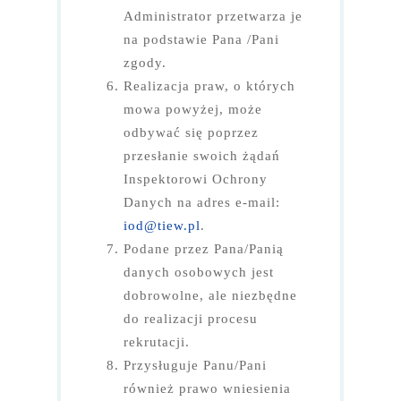
Administrator przetwarza je
na podstawie Pana /Pani
zgody.
Realizacja praw, o których
mowa powyżej, może
odbywać się poprzez
przesłanie swoich żądań
Inspektorowi Ochrony
Danych na adres e-mail:
iod@tiew.pl
.
Podane przez Pana/Panią
danych osobowych jest
dobrowolne, ale niezbędne
do realizacji procesu
rekrutacji.
Przysługuje Panu/Pani
również prawo wniesienia