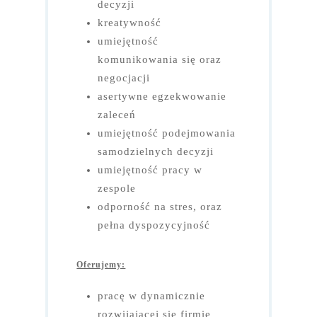
decyzji
kreatywność
umiejętność
komunikowania się oraz
negocjacji
asertywne egzekwowanie
zaleceń
umiejętność podejmowania
samodzielnych decyzji
umiejętność pracy w
zespole
odporność na stres, oraz
pełna dyspozycyjność
Oferujemy:
pracę w dynamicznie
rozwijającej się firmie