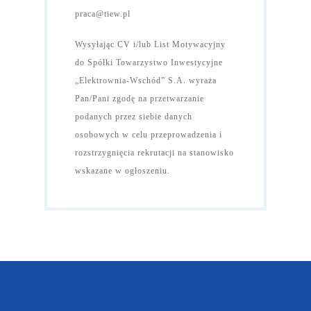
praca@tiew.pl
Wysyłając CV i/lub List Motywacyjny
do Spółki Towarzystwo Inwestycyjne
„Elektrownia-Wschód” S.A. wyraża
Pan/Pani zgodę na przetwarzanie
podanych przez siebie danych
osobowych w celu przeprowadzenia i
rozstrzygnięcia rekrutacji na stanowisko
wskazane w ogłoszeniu.