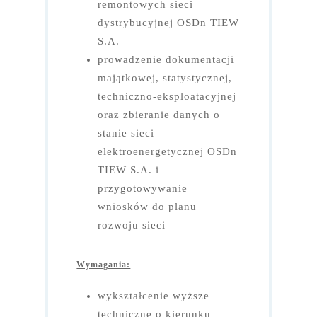
remontowych sieci
dystrybucyjnej OSDn TIEW
S.A.
prowadzenie dokumentacji
majątkowej, statystycznej,
techniczno-eksploatacyjnej
oraz zbieranie danych o
stanie sieci
elektroenergetycznej OSDn
TIEW S.A. i
przygotowywanie
wniosków do planu
rozwoju sieci
Wymagania:
wykształcenie wyższe
techniczne o kierunku