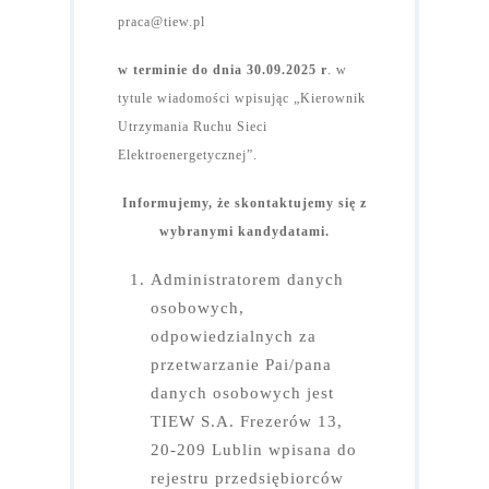
praca@tiew.pl
w terminie do dnia 30.09.2025 r
. w
tytule wiadomości wpisując „Kierownik
Utrzymania Ruchu Sieci
Elektroenergetycznej”.
Informujemy, że skontaktujemy się z
wybranymi kandydatami.
Administratorem danych
osobowych,
odpowiedzialnych za
przetwarzanie Pai/pana
danych osobowych jest
TIEW S.A. Frezerów 13,
20-209 Lublin wpisana do
rejestru przedsiębiorców