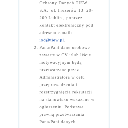
Ochrony Danych TIEW
S.A. ul. Frezerów 13, 20-
209 Lublin , poprzez
kontakt elektroniczny pod
adresem e-mail:
iod@tiew.pl
.
Pana/Pani dane osobowe
zawarte w CV i/lub liście
motywacyjnym będą
przetwarzane przez
Administratora w celu
przeprowadzenia i
rozstrzygnięcia rekrutacji
Strona Główna
na stanowisko wskazane w
Aktualności
ogłoszeniu. Podstawa
prawną przetwarzania
O nas
Pana/Pani danych