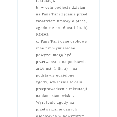
rekrutacji.
IRiESD
b. w celu podjęcia działań
Objaśnienia określeń
na Pana/Pani żądanie przed
zawarciem umowy o pracę,
zgodnie z art. 6 ust.1 lit. b)
RODO;
c. Pana/Pani dane osobowe
inne niż wymienione
powyżej mogą być
przetwarzane na podstawie
art.6 ust. 1 lit. a) – na
podstawie udzielonej
zgody, wyłącznie w celu
przeprowadzenia rekrutacji
na dane stanowisko.
Wyrażenie zgody na
przetwarzanie danych
osobowych w powyższym