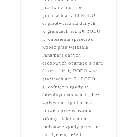
przetwarzania – w
granicach art. 18 RODO
e. przetwarzania danych –
w granicach art. 20 RODO
f. wniesienia sprzeciwu
wobec przetwarzania
Pana/pani danych
osobowych opartego z nart.
6 ust. 1 lit. f) RODO – w
granicach art. 21 RODO
g. cofnięcia zgody w
dowolnym momencie, bez
wpływu na zgodność z
prawem przetwarzania,
którego dokonano na
podstawie zgody przed jej
cofnięciem, jeżeli