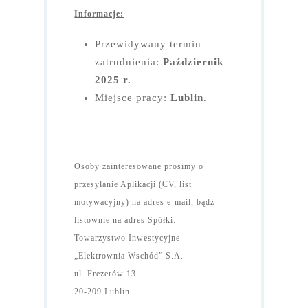
Informacje:
Przewidywany termin
zatrudnienia:
Październik
2025 r.
Miejsce pracy:
Lublin
.
Osoby zainteresowane prosimy o
przesyłanie Aplikacji (CV, list
motywacyjny) na adres e-mail, bądź
listownie na adres Spółki:
Towarzystwo Inwestycyjne
„Elektrownia Wschód” S.A.
ul. Frezerów 13
20-209 Lublin