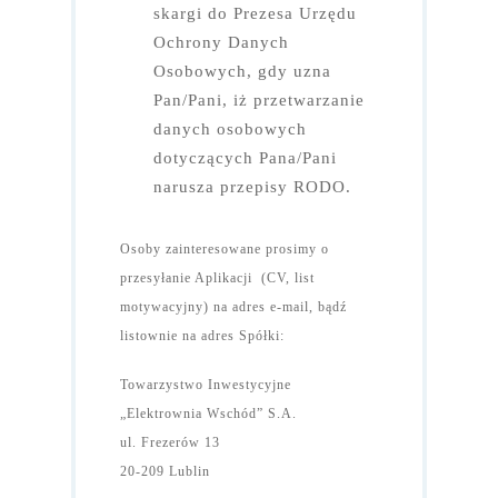
skargi do Prezesa Urzędu
Ochrony Danych
Osobowych, gdy uzna
Pan/Pani, iż przetwarzanie
danych osobowych
dotyczących Pana/Pani
narusza przepisy RODO.
Osoby zainteresowane prosimy o
przesyłanie Aplikacji (CV, list
motywacyjny) na adres e-mail, bądź
listownie na adres Spółki:
Towarzystwo Inwestycyjne
„Elektrownia Wschód” S.A.
ul. Frezerów 13
20-209 Lublin