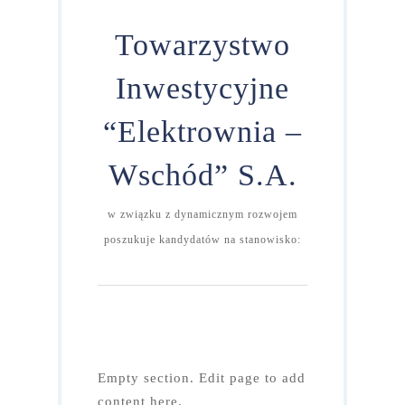
Towarzystwo
Inwestycyjne
“Elektrownia –
Wschód” S.A.
w związku z dynamicznym rozwojem
poszukuje kandydatów na stanowisko:
Empty section. Edit page to add
content here.