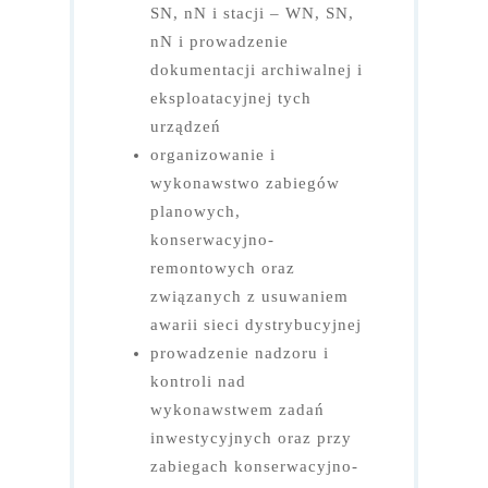
SN, nN i stacji – WN, SN,
nN i prowadzenie
dokumentacji archiwalnej i
eksploatacyjnej tych
urządzeń
organizowanie i
wykonawstwo zabiegów
planowych,
konserwacyjno-
remontowych oraz
związanych z usuwaniem
awarii sieci dystrybucyjnej
prowadzenie nadzoru i
kontroli nad
wykonawstwem zadań
inwestycyjnych oraz przy
zabiegach konserwacyjno-