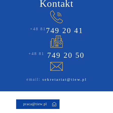
Kontakt
749 20 41
+48 81
749 20 50
+48 81
email:
sekretariat@tiew.pl
praca@tiew.pl