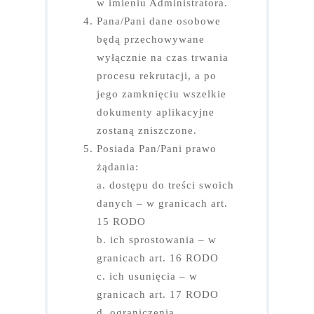
w imieniu Administratora.
Pana/Pani dane osobowe
będą przechowywane
wyłącznie na czas trwania
procesu rekrutacji, a po
jego zamknięciu wszelkie
dokumenty aplikacyjne
zostaną zniszczone.
Posiada Pan/Pani prawo
żądania:
a. dostępu do treści swoich
danych – w granicach art.
15 RODO
b. ich sprostowania – w
granicach art. 16 RODO
c. ich usunięcia – w
granicach art. 17 RODO
d. ograniczenia