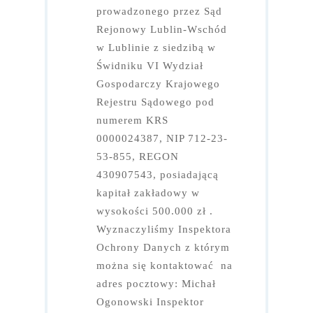
prowadzonego przez Sąd
Rejonowy Lublin-Wschód
w Lublinie z siedzibą w
Świdniku VI Wydział
Gospodarczy Krajowego
Rejestru Sądowego pod
numerem KRS
0000024387, NIP 712-23-
53-855, REGON
430907543, posiadającą
kapitał zakładowy w
wysokości 500.000 zł .
Wyznaczyliśmy Inspektora
Ochrony Danych z którym
można się kontaktować na
adres pocztowy: Michał
Ogonowski Inspektor